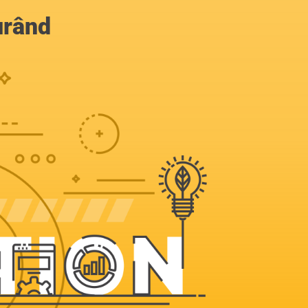
urând