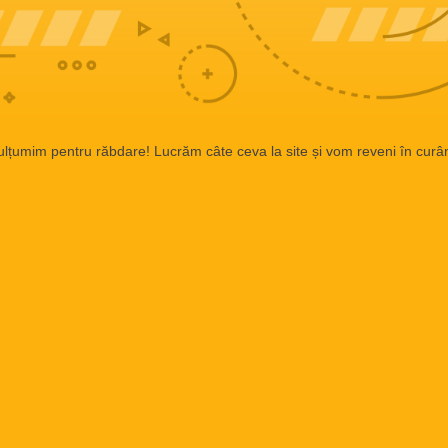
lțumim pentru răbdare! Lucrăm câte ceva la site și vom reveni în curâ