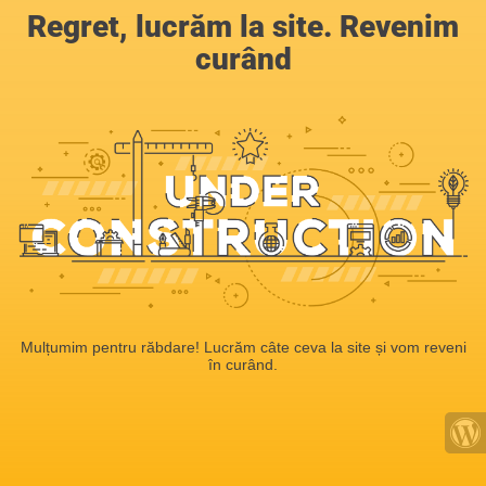
Regret, lucrăm la site. Revenim
curând
Mulțumim pentru răbdare! Lucrăm câte ceva la site și vom reveni
în curând.